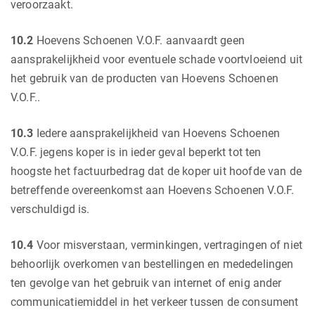
veroorzaakt.
10.2
Hoevens Schoenen V.O.F. aanvaardt geen
aansprakelijkheid voor eventuele schade voortvloeiend uit
het gebruik van de producten van Hoevens Schoenen
V.O.F..
10.3
Iedere aansprakelijkheid van Hoevens Schoenen
V.O.F. jegens koper is in ieder geval beperkt tot ten
hoogste het factuurbedrag dat de koper uit hoofde van de
betreffende overeenkomst aan Hoevens Schoenen V.O.F.
verschuldigd is.
10.4
Voor misverstaan, verminkingen, vertragingen of niet
behoorlijk overkomen van bestellingen en mededelingen
ten gevolge van het gebruik van internet of enig ander
communicatiemiddel in het verkeer tussen de consument