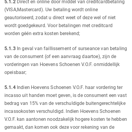
5.1.2
Direct en online door middel van creditcardbetaling
(VISA,Mastercard). Uw betaling wordt online
geautoriseerd, zodat u direct weet of deze wel of niet
wordt goedgekeurd. Voor betalingen met creditcard
worden géén extra kosten berekend;
5.1.3
In geval van faillissement of surseance van betaling
van de consument (of een aanvraag daartoe), zijn de
vorderingen van Hoevens Schoenen V.O.F. onmiddellijk
opeisbaar;
5.1.4
Indien Hoevens Schoenen V.O.F. haar vordering ter
incasso uit handen moet geven, is de consument een vast
bedrag van 15% van de verschuldigde buitengerechtelijke
incassokosten verschuldigd. Indien Hoevens Schoenen
V.O.F. kan aantonen noodzakelijk hogere kosten te hebben
gemaakt, dan komen ook deze voor rekening van de