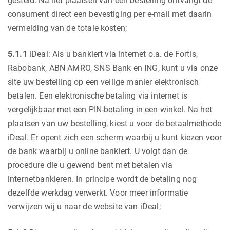
gesteld. Na het plaatsen van een bestelling ontvangt de
consument direct een bevestiging per e-mail met daarin
vermelding van de totale kosten;
5.1.1
iDeal: Als u bankiert via internet o.a. de Fortis,
Rabobank, ABN AMRO, SNS Bank en ING, kunt u via onze
site uw bestelling op een veilige manier elektronisch
betalen. Een elektronische betaling via internet is
vergelijkbaar met een PIN-betaling in een winkel. Na het
plaatsen van uw bestelling, kiest u voor de betaalmethode
iDeal. Er opent zich een scherm waarbij u kunt kiezen voor
de bank waarbij u online bankiert. U volgt dan de
procedure die u gewend bent met betalen via
internetbankieren. In principe wordt de betaling nog
dezelfde werkdag verwerkt. Voor meer informatie
verwijzen wij u naar de website van iDeal;