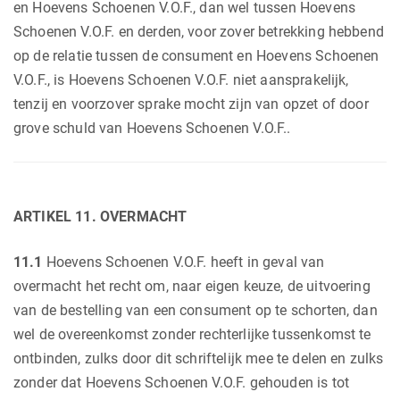
en Hoevens Schoenen V.O.F., dan wel tussen Hoevens
Schoenen V.O.F. en derden, voor zover betrekking hebbend
op de relatie tussen de consument en Hoevens Schoenen
V.O.F., is Hoevens Schoenen V.O.F. niet aansprakelijk,
tenzij en voorzover sprake mocht zijn van opzet of door
grove schuld van Hoevens Schoenen V.O.F..
ARTIKEL 11. OVERMACHT
11.1
Hoevens Schoenen V.O.F. heeft in geval van
overmacht het recht om, naar eigen keuze, de uitvoering
van de bestelling van een consument op te schorten, dan
wel de overeenkomst zonder rechterlijke tussenkomst te
ontbinden, zulks door dit schriftelijk mee te delen en zulks
zonder dat Hoevens Schoenen V.O.F. gehouden is tot