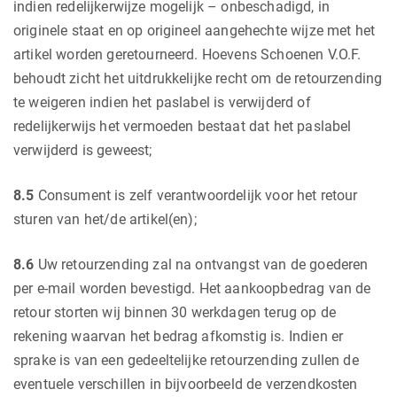
indien redelijkerwijze mogelijk – onbeschadigd, in
originele staat en op origineel aangehechte wijze met het
artikel worden geretourneerd. Hoevens Schoenen V.O.F.
behoudt zicht het uitdrukkelijke recht om de retourzending
te weigeren indien het paslabel is verwijderd of
redelijkerwijs het vermoeden bestaat dat het paslabel
verwijderd is geweest;
8.5
Consument is zelf verantwoordelijk voor het retour
sturen van het/de artikel(en);
8.6
Uw retourzending zal na ontvangst van de goederen
per e-mail worden bevestigd. Het aankoopbedrag van de
retour storten wij binnen 30 werkdagen terug op de
rekening waarvan het bedrag afkomstig is. Indien er
sprake is van een gedeeltelijke retourzending zullen de
eventuele verschillen in bijvoorbeeld de verzendkosten