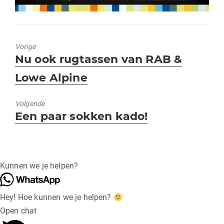
Vorige
Vorig
Nu ook rugtassen van RAB &
bericht:
Lowe Alpine
Volgende
Volgend
Een paar sokken kado!
bericht:
Kunnen we je helpen?
Hey! Hoe kunnen we je helpen?
Open chat