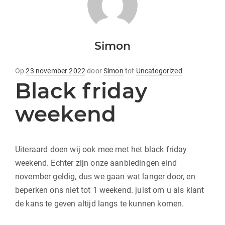
Simon
geplaatst
Op
23 november 2022
door
Simon
tot
Uncategorized
Black friday
op
weekend
Uiteraard doen wij ook mee met het black friday
weekend. Echter zijn onze aanbiedingen eind
november geldig, dus we gaan wat langer door, en
beperken ons niet tot 1 weekend. juist om u als klant
de kans te geven altijd langs te kunnen komen.