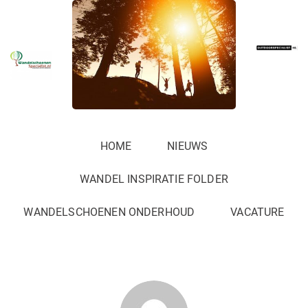
HOME
NIEUWS
WANDEL INSPIRATIE FOLDER
WANDELSCHOENEN ONDERHOUD
VACATURE