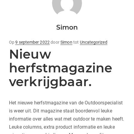
Simon
geplaatst
Op
9 september 2022
door
Simon
tot
Uncategorized
Nieuw
op
herfstmagazine
verkrijgbaar.
Het nieuwe herfstmagazine van de Outdoorspecialist
is weer uit. Dit magazine staat boordenvol leuke
informatie over alles wat met outdoor te maken heeft.
Leuke columns, extra product informatie en leuke