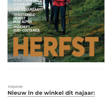
Volgende
Volgend
Nieuw in de winkel dit najaar:
bericht: