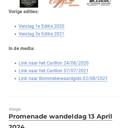
Vorige edities:
Verslag 1e Editie 2020
Verslag 2e Editie 2021
In de media:
Link naar het Carillon 24/06/2020
Link naar het Carillon 07/07/2021
Link naar Bommelerwaardgids 02/08/2021
Vorige
Vorig
Promenade wandeldag 13 April
bericht:
2024