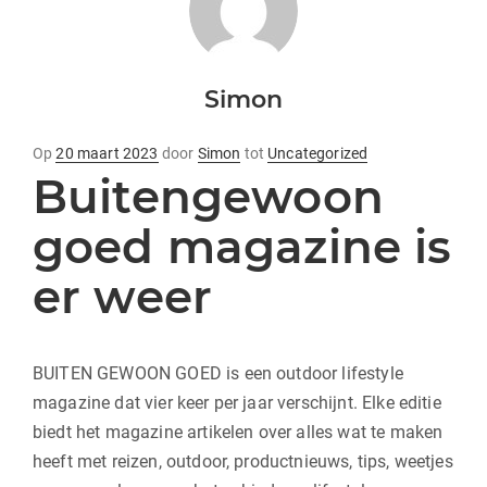
Simon
geplaatst
Op
20 maart 2023
door
Simon
tot
Uncategorized
Buitengewoon
op
goed magazine is
er weer
BUITEN GEWOON GOED is een outdoor lifestyle
magazine dat vier keer per jaar verschijnt. Elke editie
biedt het magazine artikelen over alles wat te maken
heeft met reizen, outdoor, productnieuws, tips, weetjes