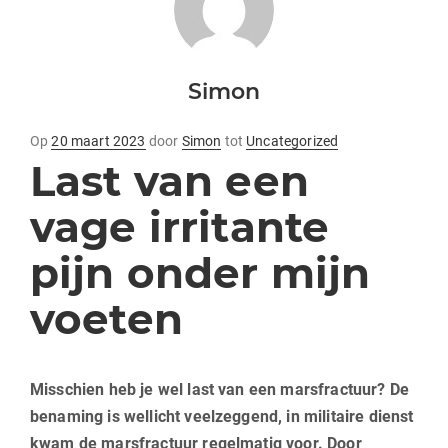
Simon
geplaatst
Op
20 maart 2023
door
Simon
tot
Uncategorized
Last van een
op
vage irritante
pijn onder mijn
voeten
Misschien heb je wel last van een marsfractuur? De
benaming is wellicht veelzeggend, in militaire dienst
kwam de marsfractuur regelmatig voor. Door