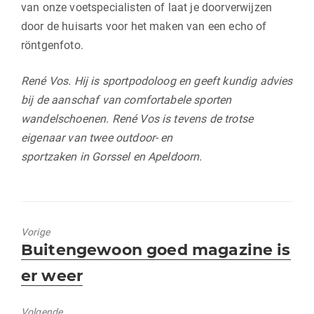
van onze voetspecialisten of laat je doorverwijzen
door de huisarts voor het maken van een echo of
röntgenfoto.
René Vos. Hij is sportpodoloog en geeft kundig advies
bij de aanschaf van comfortabele sporten
wandelschoenen. René Vos is tevens de trotse
eigenaar van twee outdoor- en
sportzaken in Gorssel en Apeldoorn.
Vorige
Vorig
Buitengewoon goed magazine is
bericht:
er weer
Volgende