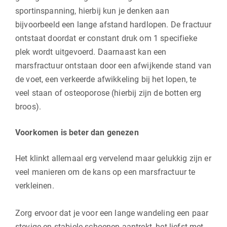
sportinspanning, hierbij kun je denken aan
bijvoorbeeld een lange afstand hardlopen. De fractuur
ontstaat doordat er constant druk om 1 specifieke
plek wordt uitgevoerd. Daarnaast kan een
marsfractuur ontstaan door een afwijkende stand van
de voet, een verkeerde afwikkeling bij het lopen, te
veel staan of osteoporose (hierbij zijn de botten erg
broos).
Voorkomen is beter dan genezen
Het klinkt allemaal erg vervelend maar gelukkig zijn er
veel manieren om de kans op een marsfractuur te
verkleinen.
Zorg ervoor dat je voor een lange wandeling een paar
stevige en stabiele schoenen aantrekt, het liefst met